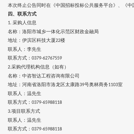
本次终止公告同时在《中国招标投标公共服务平台》、《中
四、联系方式
采购人信息
1.
名称：洛阳市城乡一体化示范区财政金融局
地址：伊滨区科技大厦
楼
22
联系人：李先生
联系方式：
0379-62767559
采购代理机构信息（如有）
2.
名称：中咨智达工程咨询有限公司
地址：河南省洛阳市洛龙区太康路
号奥林商务
室
39
1103
联系人：温先生
联系方式：
0379-65988118
项目联系方式
3.
联系人：温先生
联系方式：
0379-65988118