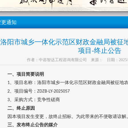
变更通知
洛阳市城乡一体化示范区财政金融局被征
项目-终止公告
作者：中咨智达工程咨询有限公司 来源： 日期：2025/6/26
一、项目简要说明
、项目名称：洛阳市城乡一体化示范区财政金融局被征地
1
、项目编号：
2
ZDZB-LY-2025057
、
采购
方式：竞争性磋商
3
二、终止原因
因本项目发生变更，故终止招标。为此带来的不便敬请谅解
三、发布终止公告的媒介