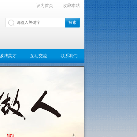
设为首页
|
收藏本站
诚聘英才
互动交流
联系我们