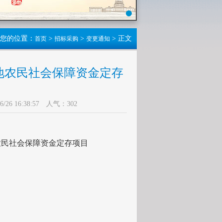
您的位置：
>
>
> 正文
首页
招标采购
变更通知
地农民社会保障资金定存
 16:38:57 人气：
302
农民社会保障资金定存项目
。