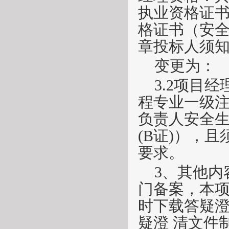
执业资格证
格证书（
安
章投标人须
变更为：
3.2项目
程专业
一级
负责人安全
(B证)），
要求。
3、其他
门备案，本
时下载答疑
疑澄 清文件