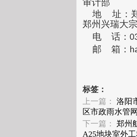
审计部
地
址：
郑州兴瑞大
电
话：
0
邮
箱：
h
标签：
上一篇：
洛阳
区市政雨水管
下一篇：
郑州
A25地块室外