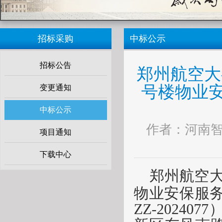
招标采购
中标公示
招标公告
郑州航空大
号楼物业
变更通知
中标公示
作者：河南智达 
项目通知
下载中心
郑州航空
物业安保服
ZZ-202407
7