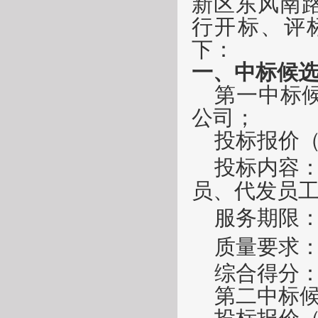
新区东风南
行开标、评
下：
一、
中标候
第一
中标
公司
；
投标报价
投标内容
员、代发员
服务期限
质量要求
综合得分
第
二
中标