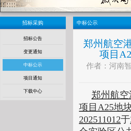
招标采购
中标公示
招标公告
郑州航空
项目A
变更通知
作者：河南智达 
中标公示
项目通知
下载中心
郑州航空
项目
A25地
202511012
于