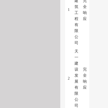
建
完
筑
全
1
工
响
程
应
有
限
公
司
天
一
建
设
完
发
全
2
展
响
有
应
限
公
司