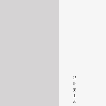
郑
州
美
山
园