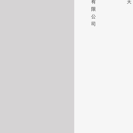
有
天
限
公
司