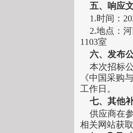
五、响应
1.时间：20
2.地点：
河
1103
室
六、发布
本次招标
《中国采购
工作日。
七、其他
供应商在
相关网站获