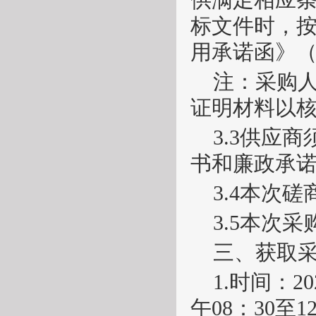
标文件时，
用承诺函》
注：采购
证明材料以
3.
3
供应商
书和廉政承
3.
4
本次磋
3.
5
本次采
三、获取
1.时间：20
午08：30至1