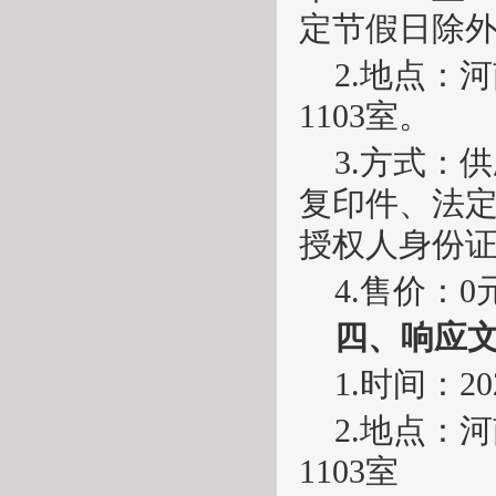
定节假日除
2.地点：
河
1103室
。
3.方式：
复印件、法
授权人身份
4.售价：0
四、响应
1.时间：
2
2.地点：
河
1103室